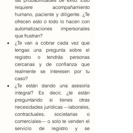
las probabilidades de éxito. Esto 
requiere acompañamiento 
humano, paciente y diligente. ¿Te 
ofrecen esto o todo lo hacen con 
automatizaciones impersonales 
que frustran?
¿Te van a cobrar cada vez que 
tengas una pregunta sobre el 
registro o tendrás personas 
cercanas y de confianza que 
realmente se interesen por tu 
caso?
¿Te están dando una asesoría 
integral? Es decir, ¿te están 
preguntando si tienes otras 
necesidades jurídicas —laborales, 
contractuales, societarias o 
comerciales— o solo te venden el 
servicio de registro y se 