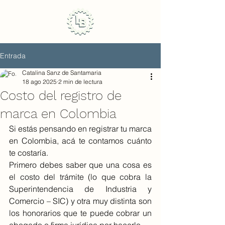
Entrada
Catalina Sanz de Santamaria
18 ago 2025
2 min de lectura
Costo del registro de
marca en Colombia
Si estás pensando en registrar tu marca 
en Colombia, acá te contamos cuánto 
te costaría.
Primero debes saber que una cosa es 
el costo del trámite (lo que cobra la 
Superintendencia de Industria y 
Comercio – SIC) y otra muy distinta son 
los honorarios que te puede cobrar un 