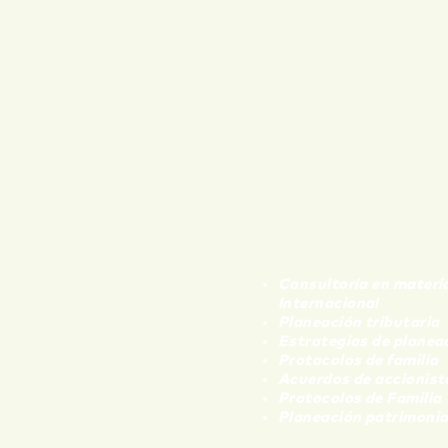
SERVICIOS TRIB
Y PLANEACIÓN 
Consultoría en materi
Internacional
Planeación tributaria
Estrategias de planea
Protocolos de familia
Acuerdos de accionist
Protocolos de Familia
Planeación patrimonial