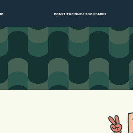
CIO
CONSTITUCIÓN DE SOCIEDADES
NUESTROS SERVICIOS
PARA EMPRENDIMIENTO
AN REVISIÓN O
CIÓN DE CONTRATOS​